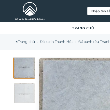
Tìm
kiếm:
TRANG CHỦ
Trang chủ
Đá xanh Thanh Hóa
Đá xanh rêu Than
›
›