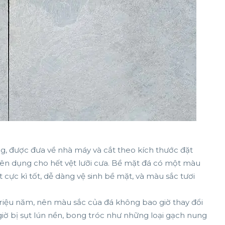
ng, được đưa về nhà máy và cắt theo kích thước đặt
n dụng cho hết vệt lưỡi cưa. Bề mặt đá có một màu
 cực kì tốt, dễ dàng vệ sinh bề mặt, và màu sắc tươi
g triệu năm, nên màu sắc của đá không bao giờ thay đổi
giờ bị sụt lún nền, bong tróc như những loại gạch nung