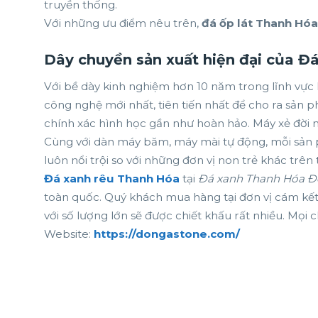
truyền thống.
Với những ưu điểm nêu trên,
đá ốp lát Thanh Hóa
Dây chuyền sản xuất hiện đại của 
Với bề dày kinh nghiệm hơn 10 năm trong lĩnh vực 
công nghệ mới nhất, tiên tiến nhất để cho ra sản p
chính xác hình học gần như hoàn hảo. Máy xẻ đời 
Cùng với dàn máy băm, máy mài tự động, mỗi sả
luôn nổi trội so với những đơn vị non trẻ khác trên 
Đá xanh rêu Thanh Hóa
tại
Đá xanh Thanh Hóa Đ
toàn quốc. Quý khách mua hàng tại đơn vị cám kết
với số lượng lớn sẽ được chiết khấu rất nhiều. Mọi c
Website:
https://dongastone.com/