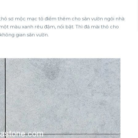
 thô sơ mộc mạc tô điểm thêm cho sân vườn ngôi nhà
 một màu xanh rêu đậm, nổi bật. Thì đá mài thô cho
 không gian sân vườn.