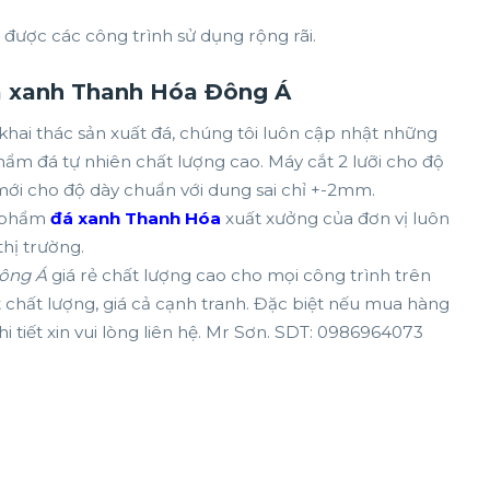
được các công trình sử dụng rộng rãi.
Đá xanh Thanh Hóa Đông Á
khai thác sản xuất đá, chúng tôi luôn cập nhật những
hẩm đá tự nhiên chất lượng cao. Máy cắt 2 lưỡi cho độ
mới cho độ dày chuẩn với dung sai chỉ +-2mm.
n phẩm
đá xanh Thanh Hóa
xuất xưởng của đơn vị luôn
thị trường.
ông Á
giá rẻ chất lượng cao cho mọi công trình trên
 chất lượng, giá cả cạnh tranh. Đặc biệt nếu mua hàng
hi tiết xin vui lòng liên hệ. Mr Sơn. SDT: 0986964073