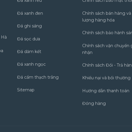
Đá xanh rêu
Chính sách bảo mật thô
Đá xanh đen
Chính sách bán hàng và
lượng hàng hóa
Đá ghi sáng
Chính sách bảo hành s
g Hà
Đá sọc dưa
Chính sách vận chuyển 
óa
Đá dăm kết
nhận
Đá xanh ngọc
Chính sách Đổi - Trả hà
Đá cẩm thạch trắng
Khiếu nại và bồi thường
Sitemap
Hướng dẫn thanh toán
Đóng hàng