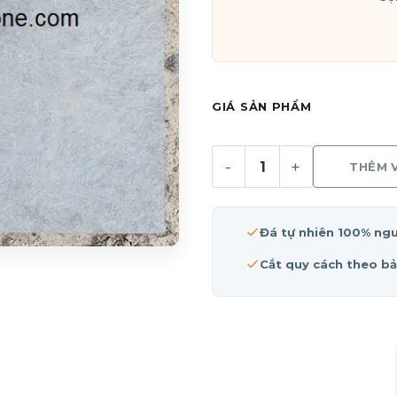
GIÁ SẢN PHẨM
THÊM 
Số lượng
Đá tự nhiên 100% ng
Cắt quy cách theo bả