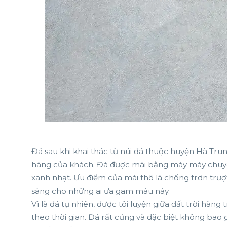
Đá sau khi khai thác từ núi đá thuộc huyện Hà Tru
hàng của khách. Đá được mài bằng máy mày chuyê
xanh nhạt. Ưu điểm của mài thô là chống trơn trượt
sáng cho những ai ưa gam màu này.
Vì là đá tự nhiên, được tôi luyện giữa đất trời hàn
theo thời gian. Đá rất cứng và đặc biệt không bao 