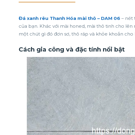
Đá xanh rêu Thanh Hóa mài thô – DAM 06
– nét
của bạn. Khác với mài honed, mài thô tinh cho lên
một chút gì đó đơn sơ, thô ráp và khỏe khoắn cho
Cách gia công và đặc tính nổi bật