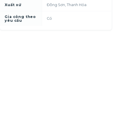
Xuất xứ
Đông Sơn, Thanh Hóa
Gia công theo
Có
yêu cầu