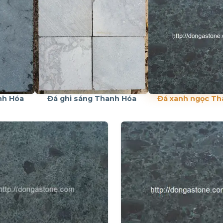
nh Hóa
Đá ghi sáng Thanh Hóa
Đá xanh ngọc Th