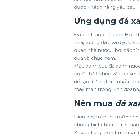
được khách hàng yêu cầu.
Ứng dụng đá xa
Đá xanh ngọc Thanh Hóa thư
nhà, tường đá… và đặc biệt 
quan nhà nước… bởi đặc tín
qua và chục năm.
Màu xanh của đá xanh ngọc 
nghĩa tươi khỏe và bảo vệ 
để tạo được điểm nhấn cho
may mắn trong kinh doanh.
Nên mua
đá xa
Hiện nay trên thị trường 
không biết chọn đơn vị nào 
Khách hàng nên tìm mua đá 