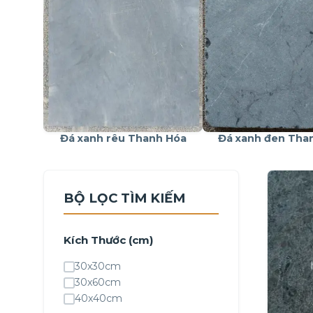
Đá xanh rêu Thanh Hóa
Đá xanh đen Tha
BỘ LỌC TÌM KIẾM
Kích Thước (cm)
30x30cm
30x60cm
40x40cm