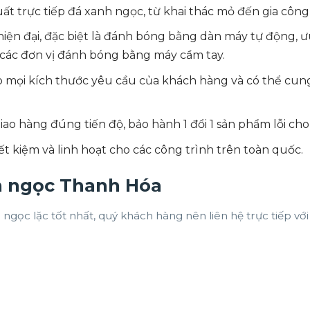
t trực tiếp đá xanh ngọc, từ khai thác mỏ đến gia công 
iện đại, đặc biệt là đánh bóng bằng dàn máy tự động, 
các đơn vị đánh bóng bằng máy cầm tay.
 mọi kích thước yêu cầu của khách hàng và có thể cung 
ao hàng đúng tiến độ, bảo hành 1 đổi 1 sản phẩm lỗi ch
ết kiệm và linh hoạt cho các công trình trên toàn quốc.
h ngọc Thanh Hóa
ngọc lặc tốt nhất, quý khách hàng nên liên hệ trực tiếp vớ