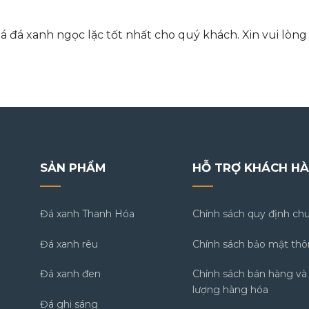
á đá xanh ngọc lặc tốt nhất cho quý khách. Xin vui lòng 
SẢN PHẨM
HỖ TRỢ KHÁCH H
Đá xanh Thanh Hóa
Chính sách quy định ch
Đá xanh rêu
Chính sách bảo mật thô
Đá xanh đen
Chính sách bán hàng và
lượng hàng hóa
Đá ghi sáng