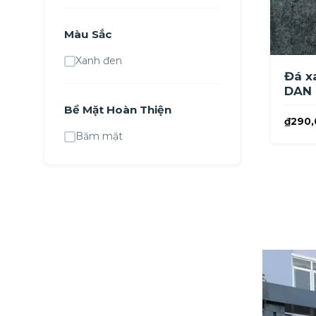
Màu Sắc
Xanh đen
Đá x
DAN 
Bề Mặt Hoàn Thiện
₫
290,
Băm mặt