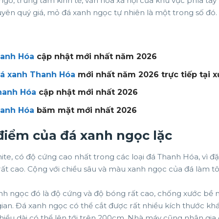
gõ, trung tâm kinh tế, văn hóa xã hội của khu vực phía tây
yên quý giá, mỏ đá xanh ngọc tự nhiên là một trong số đó.
hanh Hóa
cập nhật mới nhất năm 2026
đá xanh Thanh Hóa
mới nhất năm 2026 trực tiếp tại 
hanh Hóa
cập nhật mới nhất 2026
hanh Hóa
băm mặt mới nhất 2026
 điểm của đá xanh ngọc lặc
nite, có độ cứng cao nhất trong các loại đá Thanh Hóa, vì đ
ất cao. Cộng với chiều sâu và màu xanh ngọc của đá làm 
nh ngọc đó là độ cứng và độ bóng rất cao, chống xước bề m
ian. Đá xanh ngọc có thể cắt được rất nhiều kích thước k
hiều dài có thể lên tới trên 200cm. Nhà máy cũng nhận gia