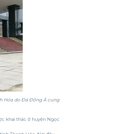
anh Hóa do Đá Đông Á cung
ược khai thác ở huyện Ngọc