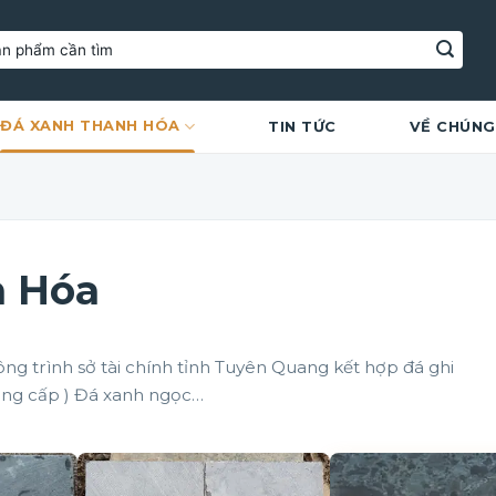
ĐÁ XANH THANH HÓA
TIN TỨC
VỀ CHÚNG
h Hóa
ng trình sở tài chính tỉnh Tuyên Quang kết hợp đá ghi
ng cấp ) Đá xanh ngọc…