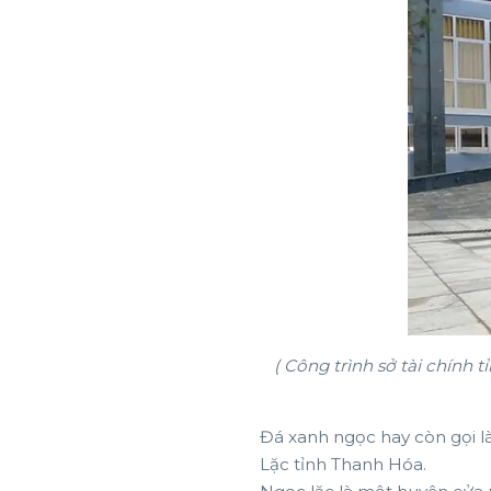
( Công trình sở tài chín
Đá xanh ngọc hay còn gọi l
Lặc tỉnh Thanh Hóa.