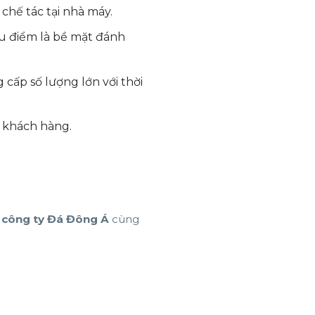
chế tác tại nhà máy.
ưu điểm là bề mặt đánh
cấp số lượng lớn với thời
o khách hàng.
i
công ty Đá Đông Á
cùng