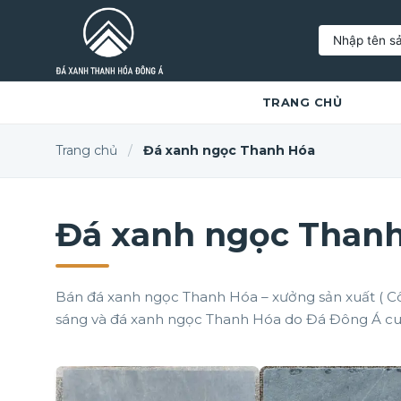
Tìm
kiếm:
TRANG CHỦ
Trang chủ
/
Đá xanh ngọc Thanh Hóa
Đá xanh ngọc Than
Bán đá xanh ngọc Thanh Hóa – xưởng sản xuất ( Cô
sáng và đá xanh ngọc Thanh Hóa do Đá Đông Á cu