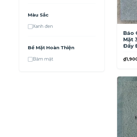
Màu Sắc
Xanh đen
Báo 
Mặt 
Đầy 
Bề Mặt Hoàn Thiện
Băm mặt
₫
1,90