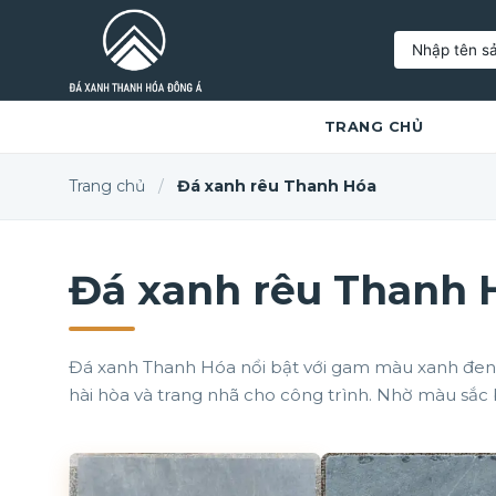
Tìm
kiếm:
TRANG CHỦ
Trang chủ
/
Đá xanh rêu Thanh Hóa
Đá xanh rêu Thanh 
Đá xanh Thanh Hóa nổi bật với gam màu xanh đen h
hài hòa và trang nhã cho công trình. Nhờ màu sắc 