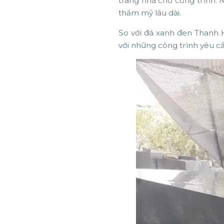
trang nhã cho công trình. 
thẩm mỹ lâu dài.
So với đá xanh đen Thanh 
với những công trình yêu cầ