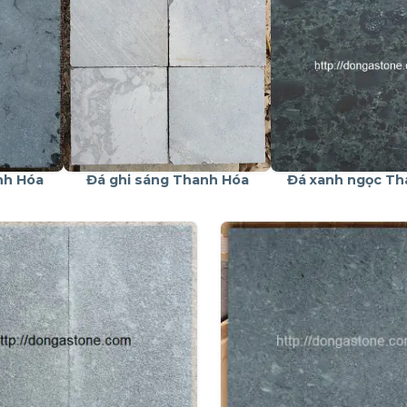
nh Hóa
Đá ghi sáng Thanh Hóa
Đá xanh ngọc Th