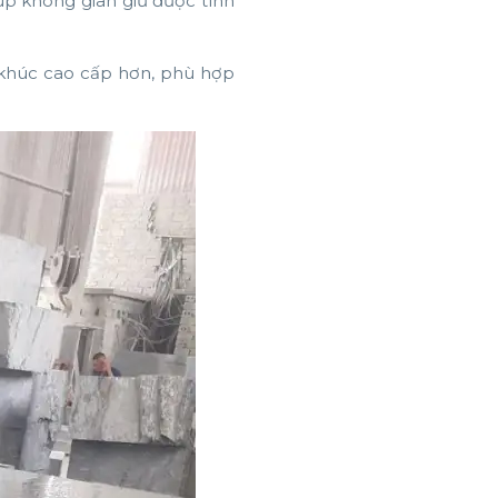
úp không gian giữ được tính
khúc cao cấp hơn, phù hợp