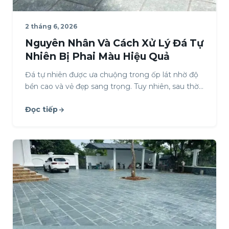
2 tháng 6, 2026
Nguyên Nhân Và Cách Xử Lý Đá Tự
Nhiên Bị Phai Màu Hiệu Quả
Đá tự nhiên được ưa chuộng trong ốp lát nhờ độ
bền cao và vẻ đẹp sang trọng. Tuy nhiên, sau thời
gian sử…
Đọc tiếp