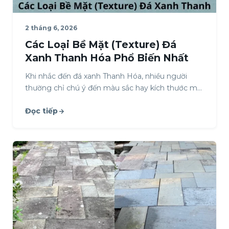
2 tháng 6, 2026
Các Loại Bề Mặt (Texture) Đá
Xanh Thanh Hóa Phổ Biến Nhất
Khi nhắc đến đá xanh Thanh Hóa, nhiều người
thường chỉ chú ý đến màu sắc hay kích thước mà
bỏ qua yếu tố…
Đọc tiếp