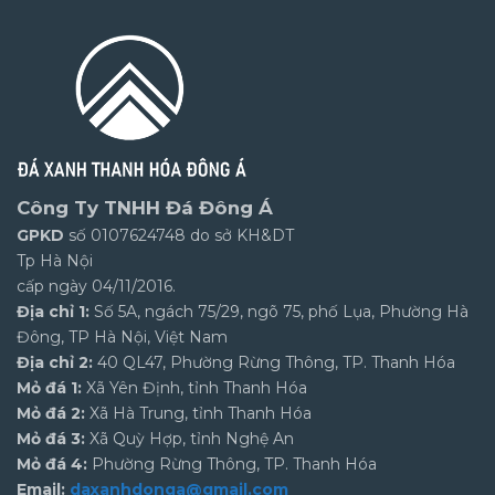
Công Ty TNHH Đá Đông Á
GPKD
số 0107624748 do sở KH&DT
Tp Hà Nội
cấp ngày 04/11/2016.
Địa chỉ 1:
Số 5A, ngách 75/29, ngõ 75, phố Lụa, Phường Hà
Đông, TP Hà Nội, Việt Nam
Địa chỉ 2:
40 QL47, Phường Rừng Thông, TP. Thanh Hóa
Mỏ đá 1:
Xã Yên Định, tỉnh Thanh Hóa
Mỏ đá 2:
Xã Hà Trung, tỉnh Thanh Hóa
Mỏ đá 3:
Xã Quỳ Hợp, tỉnh Nghệ An
Mỏ đá 4:
Phường Rừng Thông, TP. Thanh Hóa
Email:
daxanhdonga@gmail.com