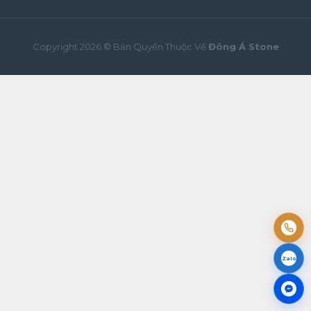
Copyright 2026 © Bản Quyền Thuộc Về
Đông Á Stone
Zalo