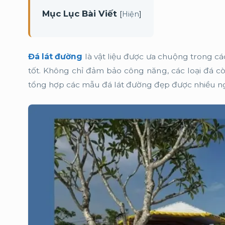
Mục Lục Bài Viết
[
]
Hiện
Đá lát đường
là vật liệu được ưa chuộng trong các
tốt. Không chỉ đảm bảo công năng, các loại đá cò
tổng hợp các mẫu đá lát đường đẹp được nhiều ngư