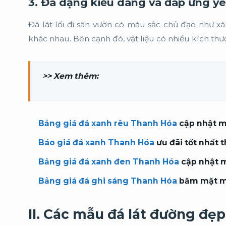
3. Đa dạng kiểu dáng và đáp ứng y
Đá lát lối đi sân vườn có màu sắc chủ đạo như xá
khác nhau. Bên cạnh đó, vật liệu có nhiều kích th
>> Xem thêm:
Bảng giá đá xanh rêu Thanh Hóa
cập nhật m
Báo giá đá xanh Thanh Hóa
ưu đãi tốt nhất 
Bảng giá đá xanh đen Thanh Hóa
cập nhật m
Bảng giá đá ghi sáng Thanh Hóa
băm mặt m
II. Các mẫu đá lát đường đẹ