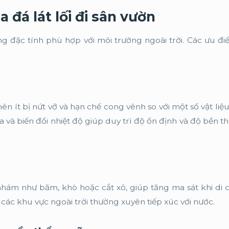
 đá lát lối đi sân vườn
ng đặc tính phù hợp với môi trường ngoài trời. Các ưu đi
nên ít bị nứt vỡ và hạn chế cong vênh so với một số vật liệ
 và biến đổi nhiệt độ giúp duy trì độ ổn định và độ bền th
 nhám như băm, khò hoặc cắt xô, giúp tăng ma sát khi di 
 các khu vực ngoài trời thường xuyên tiếp xúc với nước.