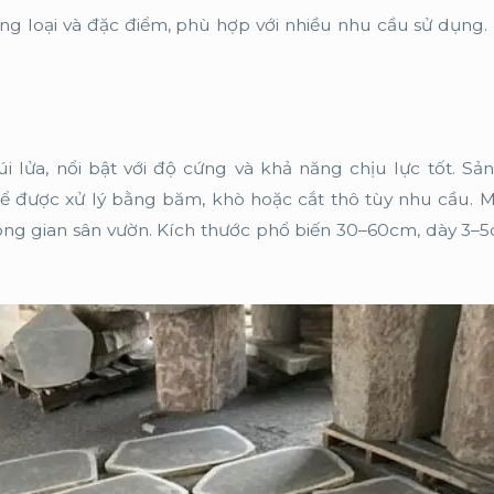
ủng loại và đặc điểm, phù hợp với nhiều nhu cầu sử dụng.
i lửa, nổi bật với độ cứng và khả năng chịu lực tốt. S
ể được xử lý bằng băm, khò hoặc cắt thô tùy nhu cầu. 
ng gian sân vườn. Kích thước phổ biến 30–60cm, dày 3–5