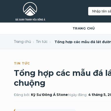
Tìm
kiếm:
TRANG CHỦ
Trang chủ
Tin tức
›
›
TIN TỨC
Tổng hợp các mẫu đá l
chuộng
Đăng bởi:
Kỹ Sư Đông Á Stone
Ngày đăng:
4 tháng 5, 