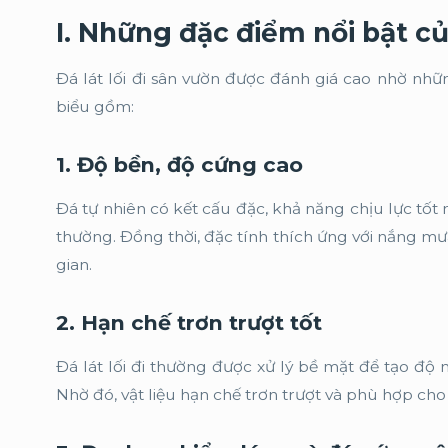
I. Những đặc điểm nổi bật của
Đá lát lối đi sân vườn được đánh giá cao nhờ nhữ
biểu gồm:
1. Độ bền, độ cứng cao
Đá tự nhiên có kết cấu đặc, khả năng chịu lực tốt 
thường. Đồng thời, đặc tính thích ứng với nắng mưa
gian.
2. Hạn chế trơn trượt tốt
Đá lát lối đi thường được xử lý bề mặt để tạo độ
Nhờ đó, vật liệu hạn chế trơn trượt và phù hợp cho