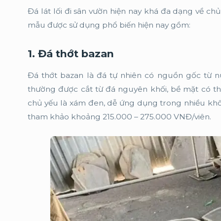
Đá lát lối đi sân vườn hiện nay khá đa dạng về ch
mẫu được sử dụng phổ biến hiện nay gồm:
1. Đá thớt bazan
Đá thớt bazan là đá tự nhiên có nguồn gốc từ nú
thường được cắt từ đá nguyên khối, bề mặt có th
chủ yếu là xám đen, dễ ứng dụng trong nhiều khô
tham khảo khoảng 215.000 – 275.000 VNĐ/viên.