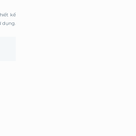
hiết kế
ử dụng.