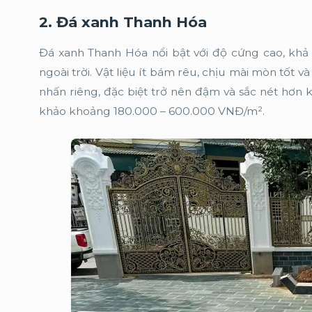
2. Đá xanh Thanh Hóa
Đá xanh Thanh Hóa nổi bật với độ cứng cao, khả
ngoài trời. Vật liệu ít bám rêu, chịu mài mòn tốt 
nhấn riêng, đặc biệt trở nên đậm và sắc nét hơn 
khảo khoảng 180.000 – 600.000 VNĐ/m².