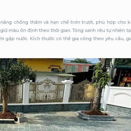
 năng chống thấm và hạn chế trơn trượt, phù hợp cho 
và giữ màu ổn định theo thời gian. Tông xanh rêu tự nhiên t
khi gặp nước. Kích thước có thể gia công theo yêu cầu, g