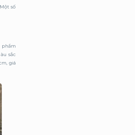
 Một số
ản phẩm
Màu sắc
cm, giá