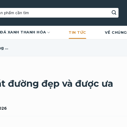
ĐÁ XANH THANH HÓA
TIN TỨC
VỀ CHÚNG
Tổng hợp các mẫu đá lát đường đẹp và được ưa chuộng
át đường đẹp và được ưa
2026