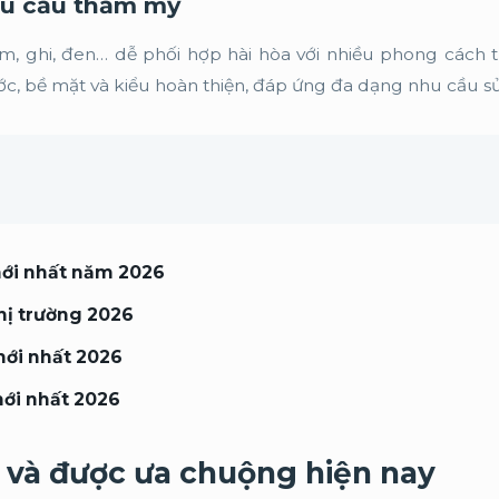
êu cầu thẩm mỹ
m, ghi, đen… dễ phối hợp hài hòa với nhiều phong cách t
ước, bề mặt và kiểu hoàn thiện, đáp ứng đa dạng nhu cầu s
ới nhất năm 2026
thị trường 2026
ới nhất 2026
ới nhất 2026
p và được ưa chuộng hiện nay