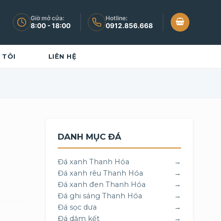
Giờ mở cửa:
Hotline:
8:00 - 18:00
0912.856.668
 TÔI
LIÊN HỆ
DANH MỤC ĐÁ
Đá xanh Thanh Hóa
→
Đá xanh rêu Thanh Hóa
→
Đá xanh đen Thanh Hóa
→
Đá ghi sáng Thanh Hóa
→
Đá sọc dưa
→
Đá dăm kết
→