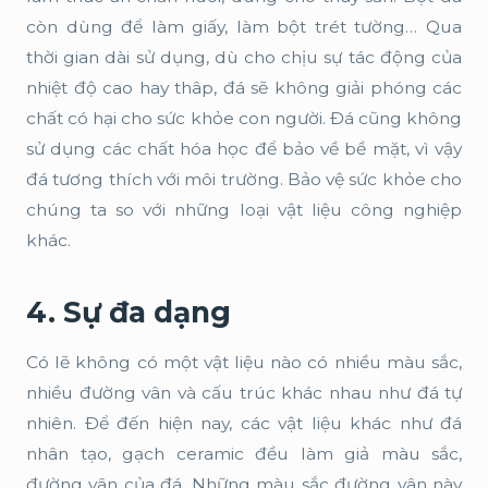
còn dùng để làm giấy, làm bột trét tường… Qua
thời gian dài sử dụng, dù cho chịu sự tác động của
nhiệt độ cao hay thâp, đá sẽ không giải phóng các
chất có hại cho sức khỏe con người. Đá cũng không
sử dụng các chất hóa học để bảo về bề mặt, vì vậy
đá tương thích với môi trường. Bảo vệ sức khỏe cho
chúng ta so với những loại vật liệu công nghiệp
khác.
4. Sự đa dạng
Có lẽ không có một vật liệu nào có nhiều màu sắc,
nhiều đường vân và cấu trúc khác nhau như đá tự
nhiên. Để đến hiện nay, các vật liệu khác như đá
nhân tạo, gạch ceramic đều làm giả màu sắc,
đường vân của đá. Những màu sắc đường vân này