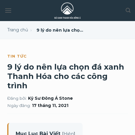
Trang chủ
›
9 lý do nên lựa chọn đá xanh Thanh Hóa cho các công trình
TIN TỨC
9 lý do nên lựa chọn đá xanh
Thanh Hóa cho các công
trình
Đăng bởi:
Kỹ Sư Đông Á Stone
Ngày đăng:
17 tháng 11, 2021
Mục Lục Bài Viết
[
]
Hiện