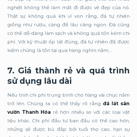
nghiệt không thể làm mất đi được vẻ đẹp của nó.
Thật sự không quá khi ví von rằng, đá tự nhiên
giống như rượu, càng để lâu càng ngon. Đá cũng
có thể dễ dàng làm sạch và không quá tốn kém chi
phí. Với kỹ thuật ốp lát đúng, đá tự nhiên đã được
kiểm chứng là tồn tại qua hàng nghìn năm…
7. Giá thành rẻ và quá trình
sử dụng lâu dài
Nếu tính chi phí trung bình cho hàng vài chục năm
trở lên. Chúng ta có thể thấy rõ rằng
đá lát sân
vườn Thanh Hóa
rẻ hơn nhiều so với các loại vật
liệu khác. Chi phí đầu tư ban đầu có thể cao hơn,
những sẽ được bù đắp bởi tuổi thọ cao, hạn sự