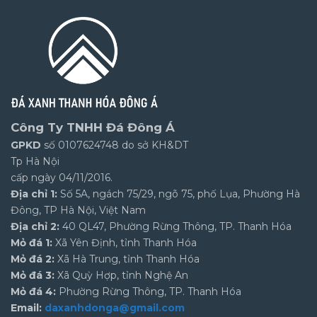
Công Ty TNHH Đá Đông Á
GPKD
số 0107624748 do sở KH&DT
Tp Hà Nội
cấp ngày 04/11/2016.
Địa chỉ 1:
Số 5A, ngách 75/29, ngõ 75, phố Lụa, Phường Hà
Đông, TP Hà Nội, Việt Nam
Địa chỉ 2:
40 QL47, Phường Rừng Thông, TP. Thanh Hóa
Mỏ đá 1:
Xã Yên Định, tỉnh Thanh Hóa
Mỏ đá 2:
Xã Hà Trung, tỉnh Thanh Hóa
Mỏ đá 3:
Xã Quỳ Hợp, tỉnh Nghệ An
Mỏ đá 4:
Phường Rừng Thông, TP. Thanh Hóa
Email:
daxanhdonga@gmail.com