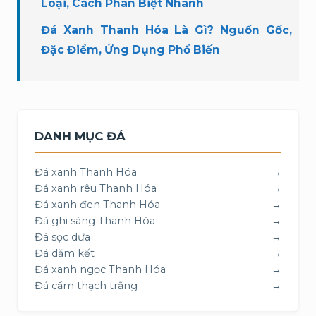
Loại, Cách Phân Biệt Nhanh
Đá Xanh Thanh Hóa Là Gì? Nguồn Gốc,
Đặc Điểm, Ứng Dụng Phổ Biến
DANH MỤC ĐÁ
Đá xanh Thanh Hóa
→
Đá xanh rêu Thanh Hóa
→
Đá xanh đen Thanh Hóa
→
Đá ghi sáng Thanh Hóa
→
Đá sọc dưa
→
Đá dăm kết
→
Đá xanh ngọc Thanh Hóa
→
Đá cẩm thạch trắng
→