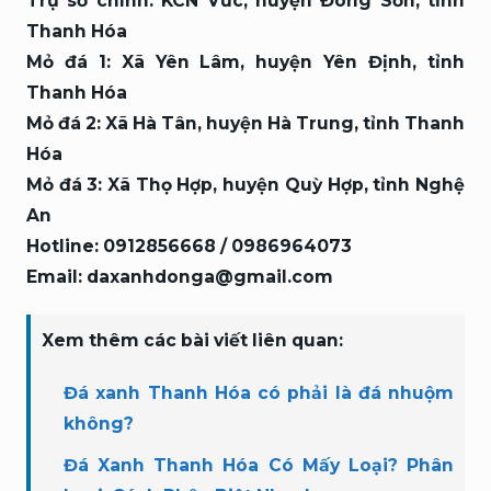
Trụ sở chính: KCN Vức, huyện Đông Sơn, tỉnh
Thanh Hóa
Mỏ đá 1: Xã Yên Lâm, huyện Yên Định, tỉnh
Thanh Hóa
Mỏ đá 2: Xã Hà Tân, huyện Hà Trung, tỉnh Thanh
Hóa
Mỏ đá 3: Xã Thọ Hợp, huyện Quỳ Hợp, tỉnh Nghệ
An
Hotline: 0912856668 / 0986964073
Email: daxanhdonga@gmail.com
Xem thêm các bài viết liên quan:
Đá xanh Thanh Hóa có phải là đá nhuộm
không?
Đá Xanh Thanh Hóa Có Mấy Loại? Phân