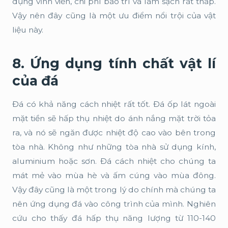
dụng vĩnh viễn, chi phí bảo trì và làm sạch rất thấp.
Vậy nên đây cũng là một ưu điểm nổi trội của vật
liệu này.
8. Ứng dụng tính chất vật lí
của đá
Đá có khả năng cách nhiệt rất tốt. Đá ốp lát ngoài
mặt tiền sẽ hấp thụ nhiệt do ánh nắng mặt trời tỏa
ra, và nó sẽ ngăn được nhiệt độ cao vào bên trong
tòa nhà. Không như những tòa nhà sử dụng kính,
aluminium hoặc sơn. Đá cách nhiệt cho chúng ta
mát mẻ vào mùa hè và ấm cúng vào mùa đông.
Vậy đây cũng là một trong lý do chính mà chúng ta
nên ứng dụng đá vào công trình của mình. Nghiên
cứu cho thấy đá hấp thụ năng lượng từ 110-140