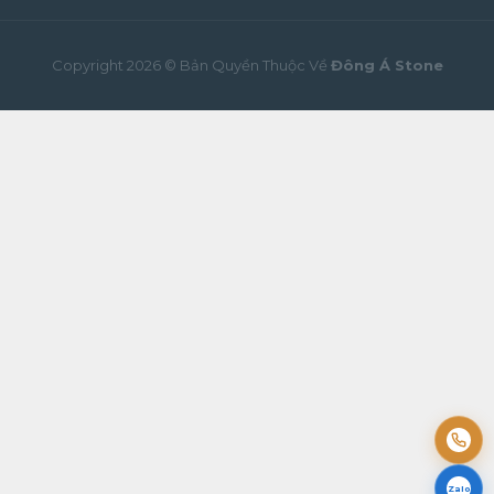
Copyright 2026 © Bản Quyền Thuộc Về
Đông Á Stone
Zalo