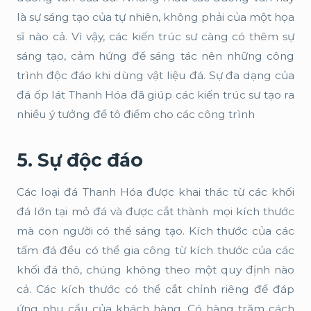
là sự sáng tạo của tự nhiên, không phải của một họa
sĩ nào cả. Vì vậy, các kiến trúc sư càng có thêm sự
sáng tạo, cảm hứng để sáng tác nên những công
trình độc đáo khi dùng vật liệu đá. Sự đa dạng của
đá ốp lát Thanh Hóa đã giúp các kiến trúc sư tạo ra
nhiều ý tưởng để tô điểm cho các công trình
5. Sự độc đáo
Các loại đá Thanh Hóa được khai thác từ các khối
đá lớn tại mỏ đá và được cắt thành mọi kích thước
mà con người có thể sáng tạo. Kích thước của các
tấm đá đều có thể gia công từ kích thước của các
khối đá thô, chúng không theo một quy định nào
cả. Các kích thước có thể cắt chỉnh riêng để đáp
ứng nhu cầu của khách hàng. Có hàng trăm cách