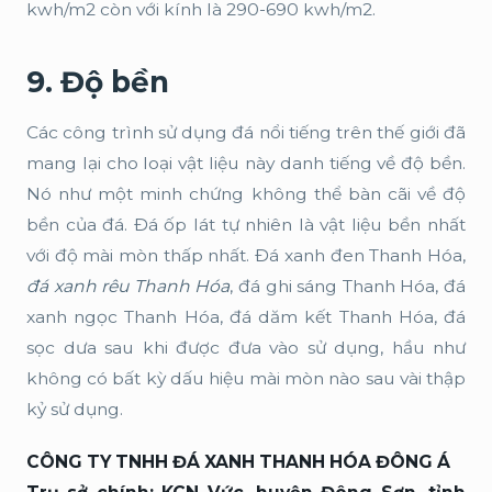
kwh/m2 còn với kính là 290-690 kwh/m2.
9. Độ bền
Các công trình sử dụng đá nổi tiếng trên thế giới đã
mang lại cho loại vật liệu này danh tiếng về độ bền.
Nó như một minh chứng không thể bàn cãi về độ
bền của đá. Đá ốp lát tự nhiên là vật liệu bền nhất
với độ mài mòn thấp nhất. Đá xanh đen Thanh Hóa,
đá xanh rêu Thanh Hóa
, đá ghi sáng Thanh Hóa, đá
xanh ngọc Thanh Hóa, đá dăm kết Thanh Hóa, đá
sọc dưa sau khi được đưa vào sử dụng, hầu như
không có bất kỳ dấu hiệu mài mòn nào sau vài thập
kỷ sử dụng.
CÔNG TY TNHH ĐÁ XANH THANH HÓA ĐÔNG Á