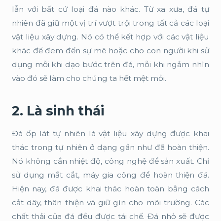
lẫn với bất cứ loại đá nào khác. Từ xa xưa, đá tự
nhiên đã giữ một vị trí vượt trội trong tất cả các loại
vật liệu xây dựng. Nó có thể kết hợp với các vật liệu
khác để đem đến sự mê hoặc cho con người khi sử
dụng mỗi khi dạo bước trên đá, mỗi khi ngắm nhìn
vào đó sẽ làm cho chúng ta hết mệt mỏi.
2. Là sinh thái
Đá ốp lát tự nhiên là vật liệu xây dựng được khai
thác trong tự nhiên ở dạng gần như đã hoàn thiện.
Nó không cần nhiệt độ, công nghệ để sản xuất. Chỉ
sử dụng mắt cắt, máy gia công để hoàn thiện đá.
Hiện nay, đá được khai thác hoàn toàn bằng cách
cắt dây, thân thiện và giữ gìn cho môi trường. Các
chất thải của đá đều được tái chế. Đá nhỏ sẽ được