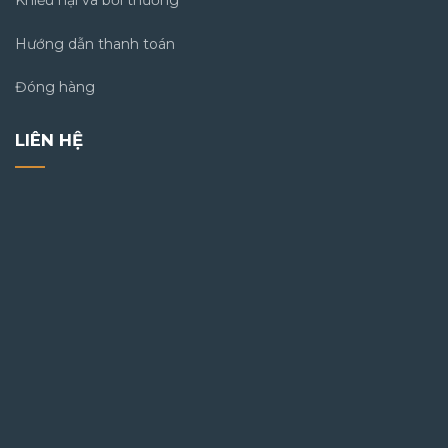
Khiếu nại và bồi thường
Hướng dẫn thanh toán
Đóng hàng
LIÊN HỆ