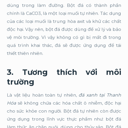
dùng trong làm đường. Bột đá có thành phần
chính là CaCO3, là một loại muối tự nhiên. Tác dụng
của các loại muối là trung hòa axit và khử các chất
độc hại. Vậy nên, bột đá được dùng để xử lý và bảo
vệ môi trường. Vì vậy không có gì bị mất đi trong
quá trình khai thác, đá sẽ được ứng dụng để tái
thiết thiên nhiên.
3. Tương thích với môi
trường
Là vật liệu hoàn toàn tự nhiên,
đá xanh tại Thanh
Hóa
sẽ không chứa các hóa chất ô nhiễm, độc hại
cho sức khỏe con người. Bột đá tự nhiên còn được
ứng dụng trong lĩnh vực thực phẩm như: bột đá
làm thức ăn chăn nuôi, dùng cho thủy sản. Bột đá