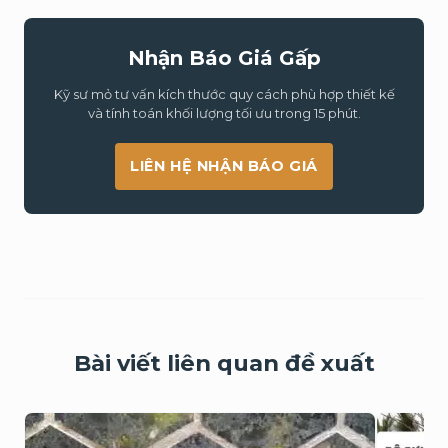
Nhận Báo Giá Gấp
Kỹ sư mỏ tư vấn kích thước quy cách phù hợp thiết kế
và tính toán khối lượng tối ưu trong 15 phút.
LIÊN HỆ NHẬN BÁO GIÁ
Bài viết liên quan đề xuất