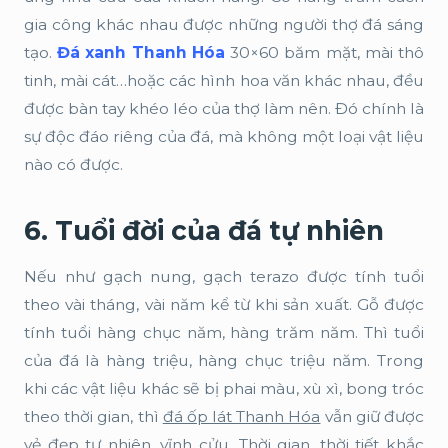
gia công khác nhau được những người thợ đá sáng
tạo.
Đá xanh Thanh Hóa
30×60 băm mặt, mài thô
tinh, mài cát…hoặc các hình hoa văn khác nhau, đều
được bàn tay khéo léo của thợ làm nên. Đó chính là
sự độc đáo riêng của đá, mà không một loại vật liệu
nào có được.
6. Tuổi đời của đá tự nhiên
Nếu như gạch nung, gạch terazo được tính tuổi
theo vài tháng, vài năm kể từ khi sản xuất. Gỗ được
tính tuổi hàng chục năm, hàng trăm năm. Thì tuổi
của đá là hàng triệu, hàng chục triệu năm. Trong
khi các vật liệu khác sẽ bị phai màu, xù xì, bong tróc
theo thời gian, thì
đá ốp lát Thanh Hóa
vẫn giữ được
vẻ đẹp tự nhiên, vĩnh cửu. Thời gian, thời tiết khắc