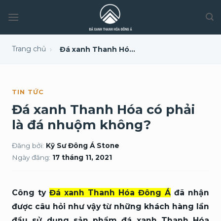
Trang chủ
›
Đá xanh Thanh Hóa có phải là đá nhuộm không?
TIN TỨC
Đá xanh Thanh Hóa có phải
là đá nhuộm không?
Đăng bởi:
Kỹ Sư Đông Á Stone
Ngày đăng:
17 tháng 11, 2021
Công ty
Đá xanh Thanh Hóa Đông Á
đã nhận
được câu hỏi như vậy từ những khách hàng lần
đầu sử dụng sản phẩm đá xanh Thanh Hóa