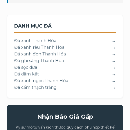
DANH MỤC ĐÁ
Đá xanh Thanh Hóa
→
Đá xanh rêu Thanh Hóa
→
Đá xanh đen Thanh Hóa
→
Đá ghi sáng Thanh Hóa
→
Đá sọc dưa
→
Đá dăm kết
→
Đá xanh ngọc Thanh Hóa
→
Đá cẩm thạch trắng
→
Nhận Báo Giá Gấp
Kỹ sư mỏ tư vấn kích thước quy cách phù hợp thiết kế