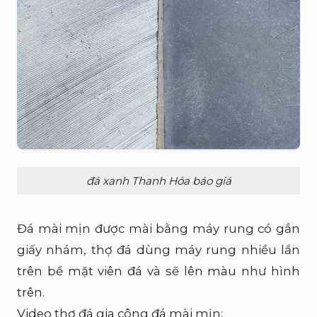
đá xanh Thanh Hóa báo giá
Đá mài mịn được mài bằng máy rung có gắn
giấy nhám, thợ đá dùng máy rung nhiều lần
trên bề mặt viên đá và sẽ lên màu như hình
trên.
Video thợ đá gia công đá mài mịn: