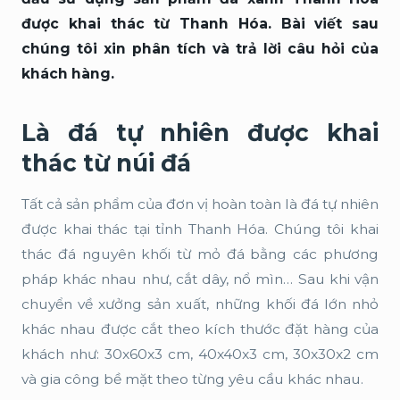
được khai thác từ Thanh Hóa. Bài viết sau
chúng tôi xin phân tích và trả lời câu hỏi của
khách hàng.
Là đá tự nhiên được khai
thác từ núi đá
Tất cả sản phẩm của đơn vị hoàn toàn là đá tự nhiên
được khai thác tại tỉnh Thanh Hóa. Chúng tôi khai
thác đá nguyên khối từ mỏ đá bằng các phương
pháp khác nhau như, cắt dây, nổ mìn… Sau khi vận
chuyển về xưởng sản xuất, những khối đá lớn nhỏ
khác nhau được cắt theo kích thước đặt hàng của
khách như: 30x60x3 cm, 40x40x3 cm, 30x30x2 cm
và gia công bề mặt theo từng yêu cầu khác nhau.