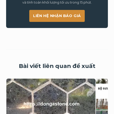
và tính toán khối lượng tối ưu trong 15 phút.
LIÊN HỆ NHẬN BÁO GIÁ
Bài viết liên quan đề xuất