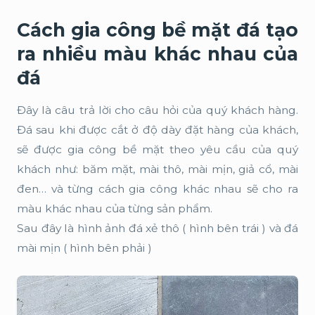
Cách gia công bề mặt đá tạo
ra nhiều màu khác nhau của
đá
Đây là câu trả lời cho câu hỏi của quý khách hàng.
Đá sau khi được cắt ở độ dày đặt hàng của khách,
sẽ được gia công bề mặt theo yêu cầu của quý
khách như: băm mặt, mài thô, mài mịn, giả cổ, mài
đen… và từng cách gia công khác nhau sẽ cho ra
màu khác nhau của từng sản phẩm.
Sau đây là hình ảnh đá xẻ thô ( hình bên trái ) và đá
mài mịn ( hình bên phải )