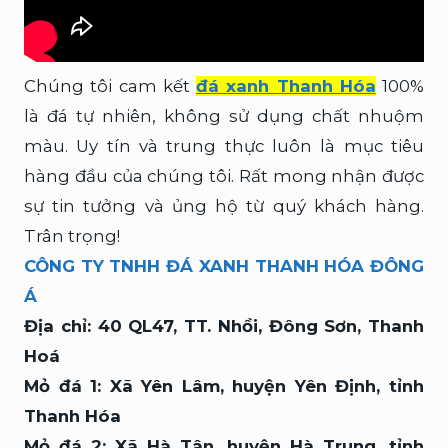
Chúng tôi cam kết
đá xanh Thanh Hóa
100%
là đá tự nhiên, không sử dụng chất nhuộm
màu. Uy tín và trung thực luôn là mục tiêu
hàng đầu của chúng tôi. Rất mong nhận được
sự tin tưởng và ủng hộ từ quý khách hàng.
Trân trọng!
CÔNG TY TNHH ĐÁ XANH THANH HÓA ĐÔNG
Á
Địa chỉ: 40 QL47, TT. Nhồi, Đông Sơn, Thanh
Hoá
Mỏ đá 1: Xã Yên Lâm, huyện Yên Định, tỉnh
Thanh Hóa
Mỏ đá 2: Xã Hà Tân, huyện Hà Trung, tỉnh