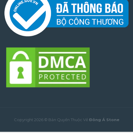
Copyright 2026 © Bản Quyền Thuộc Về
Đông Á Stone