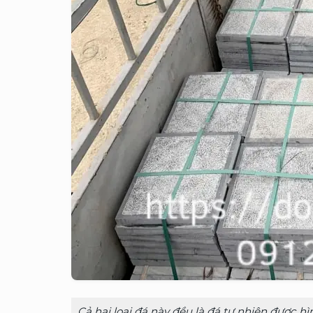
Cả hai loại đá này đều là đá tự nhiên được h