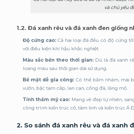
và chủ yếu đ
1.2. Đá xanh rêu và đá xanh đen giống 
Độ cứng cao:
Cả hai loại đá đều có độ cứng tố
với điều kiện khí hậu khắc nghiệt.
Màu sắc bền theo thời gian:
Dù là đá xanh r
loang màu sau thời gian dài sử dụng.
Bề mặt dễ gia công:
Có thể băm nhám, mài bó
vườn, bậc tam cấp, lan can, cổng đá, lăng mộ.
Tính thẩm mỹ cao:
Mang vẻ đẹp tự nhiên, san
công trình kiến trúc cổ, tâm linh và kiến trúc Á 
2. So sánh đá xanh rêu và đá xanh 