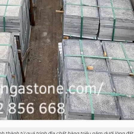
ình thành từ quá trình địa chất hàng triệu năm dưới lòng đất