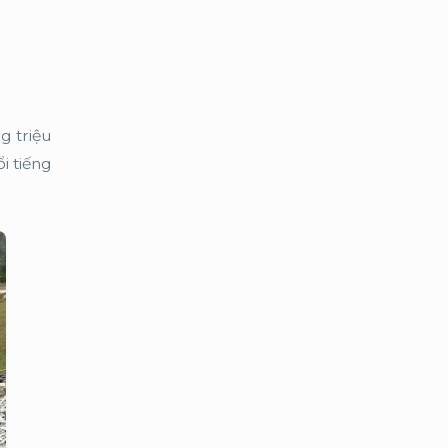
g triệu
i tiếng