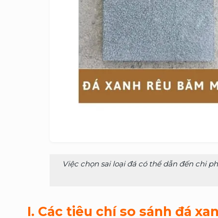
Việc chọn sai loại đá có thể dẫn đến chi 
I. Các tiêu chí so sánh đá x