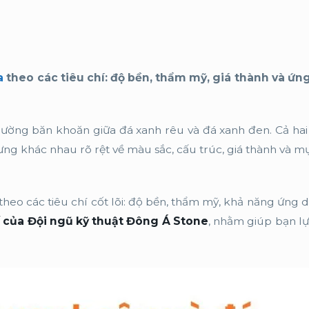
a
theo các tiêu chí: độ bền, thẩm mỹ, giá thành và ứn
ường băn khoăn giữa đá xanh rêu và đá xanh đen. Cả hai
ưng khác nhau rõ rệt về màu sắc, cấu trúc, giá thành và m
 theo các tiêu chí cốt lõi: độ bền, thẩm mỹ, khả năng ứng 
 của Đội ngũ kỹ thuật Đông Á Stone
, nhằm giúp bạn l