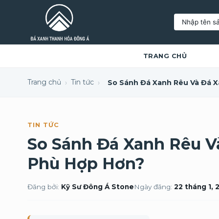
Tìm
kiếm:
TRANG CHỦ
Trang chủ
Tin tức
›
›
TIN TỨC
So Sánh Đá Xanh Rêu Và
Phù Hợp Hơn?
Đăng bởi:
Kỹ Sư Đông Á Stone
Ngày đăng:
22 tháng 1, 