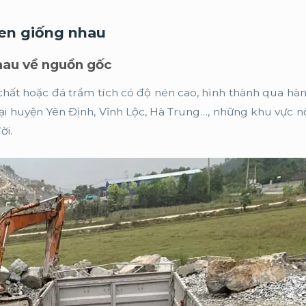
đen giống nhau
nhau về nguồn gốc
 chất hoặc đá trầm tích có độ nén cao, hình thành qua hàn
ại huyện Yên Định, Vĩnh Lộc, Hà Trung…, những khu vực nổ
ời.