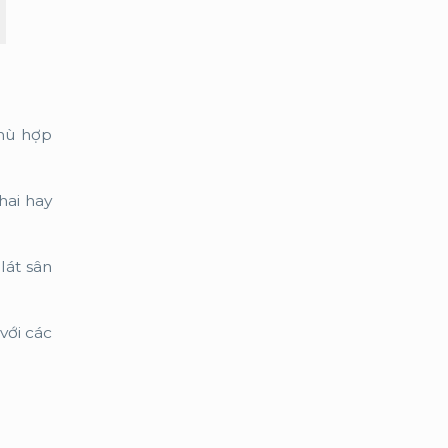
phù hợp
hai hay
lát sân
với các