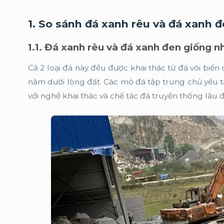
1. So sánh đá xanh rêu và đá xanh 
1.1. Đá xanh rêu và đá xanh đen giống 
Cả 2 loại đá này đều được khai thác từ đá vôi biến
năm dưới lòng đất. Các mỏ đá tập trung chủ yếu t
với nghề khai thác và chế tác đá truyền thống lâu đ