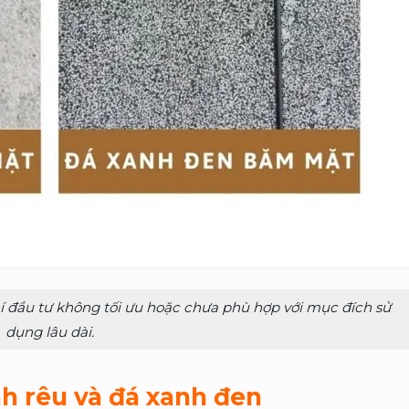
phí đầu tư không tối ưu hoặc chưa phù hợp với mục đích sử
dụng lâu dài.
anh rêu và đá xanh đen