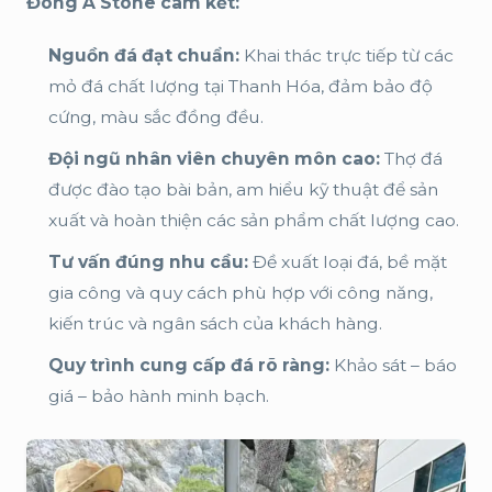
Đông Á Stone cam kết:
Nguồn đá đạt chuẩn:
Khai thác trực tiếp từ các
mỏ đá chất lượng tại Thanh Hóa, đảm bảo độ
cứng, màu sắc đồng đều.
Đội ngũ nhân viên chuyên môn cao:
Thợ đá
được đào tạo bài bản, am hiểu kỹ thuật để sản
xuất và hoàn thiện các sản phẩm chất lượng cao.
Tư vấn đúng nhu cầu:
Đề xuất loại đá, bề mặt
gia công và quy cách phù hợp với công năng,
kiến trúc và ngân sách của khách hàng.
Quy trình cung cấp đá rõ ràng:
Khảo sát – báo
giá – bảo hành minh bạch.