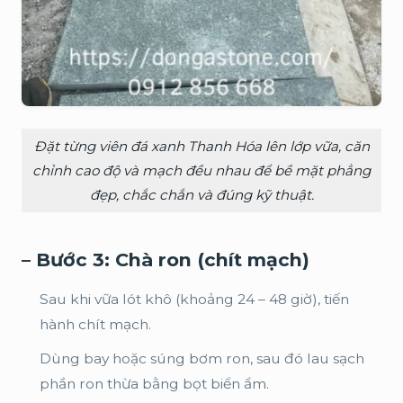
Đặt từng viên đá xanh Thanh Hóa lên lớp vữa, căn
chỉnh cao độ và mạch đều nhau để bề mặt phẳng
đẹp, chắc chắn và đúng kỹ thuật.
– Bước 3: Chà ron (chít mạch)
Sau khi vữa lót khô (khoảng 24 – 48 giờ), tiến
hành chít mạch.
Dùng bay hoặc súng bơm ron, sau đó lau sạch
phần ron thừa bằng bọt biển ẩm.