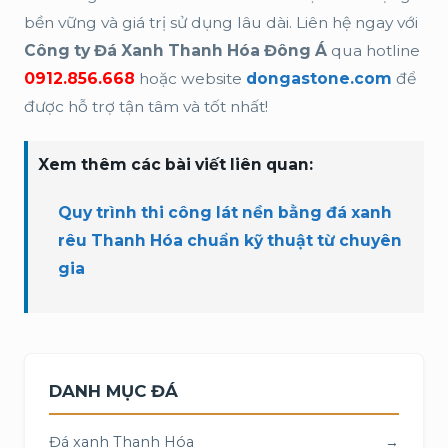
bền vững và giá trị sử dụng lâu dài. Liên hệ ngay với
Công ty Đá Xanh Thanh Hóa Đông Á
qua hotline
0912.856.668
hoặc website
dongastone.com
để
được hỗ trợ tận tâm và tốt nhất!
Xem thêm các bài viết liên quan:
Quy trình thi công lát nền bằng đá xanh
rêu Thanh Hóa chuẩn kỹ thuật từ chuyên
gia
DANH MỤC ĐÁ
Đá xanh Thanh Hóa
→