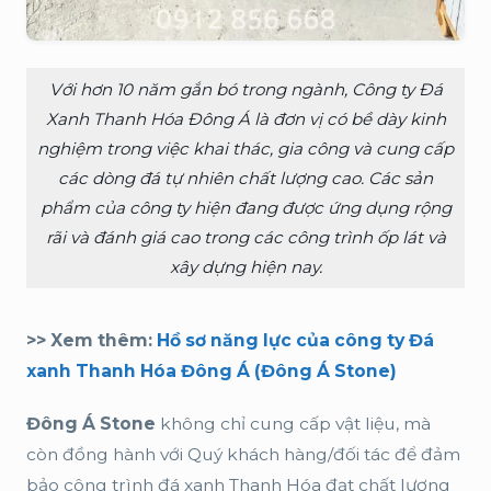
Với hơn 10 năm gắn bó trong ngành, Công ty Đá
Xanh Thanh Hóa Đông Á là đơn vị có bề dày kinh
nghiệm trong việc khai thác, gia công và cung cấp
các dòng đá tự nhiên chất lượng cao. Các sản
phẩm của công ty hiện đang được ứng dụng rộng
rãi và đánh giá cao trong các công trình ốp lát và
xây dựng hiện nay.
>> Xem thêm:
Hồ sơ năng lực của công ty Đá
xanh Thanh Hóa Đông Á (Đông Á Stone)
Đông Á Stone
không chỉ cung cấp vật liệu, mà
còn đồng hành với Quý khách hàng/đối tác để đảm
bảo công trình đá xanh Thanh Hóa đạt chất lượng