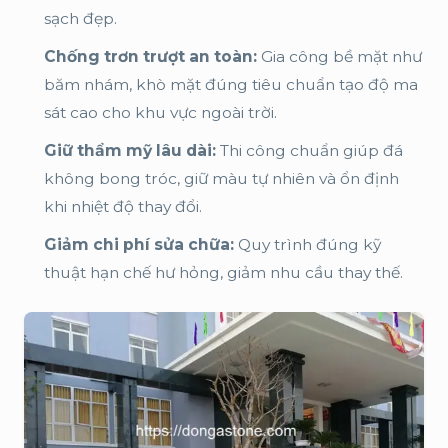
sạch đẹp.
Chống trơn trượt an toàn:
Gia công bề mặt như
băm nhám, khò mặt đúng tiêu chuẩn tạo độ ma
sát cao cho khu vực ngoài trời.
Giữ thẩm mỹ lâu dài:
Thi công chuẩn giúp đá
không bong tróc, giữ màu tự nhiên và ổn định
khi nhiệt độ thay đổi.
Giảm chi phí sửa chữa:
Quy trình đúng kỹ
thuật hạn chế hư hỏng, giảm nhu cầu thay thế.