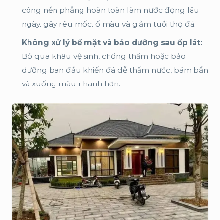
công nền phẳng hoàn toàn làm nước đọng lâu
ngày, gây rêu mốc, ố màu và giảm tuổi thọ đá.
Không xử lý bề mặt và bảo dưỡng sau ốp lát:
Bỏ qua khâu vệ sinh, chống thấm hoặc bảo
dưỡng ban đầu khiến đá dễ thấm nước, bám bẩn
và xuống màu nhanh hơn.