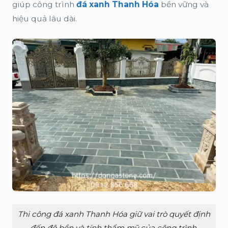
giúp công trình
đá xanh Thanh Hóa
bền vững và
hiệu quả lâu dài.
Thi công đá xanh Thanh Hóa giữ vai trò quyết định
đến độ bền và tính thẩm mỹ của công trình.