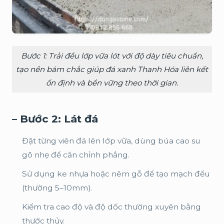
Bước 1: Trải đều lớp vữa lót với độ dày tiêu chuẩn,
tạo nền bám chắc giúp đá xanh Thanh Hóa liên kết
ổn định và bền vững theo thời gian.
– Bước 2: Lát đá
Đặt từng viên đá lên lớp vữa, dùng búa cao su
gõ nhẹ để căn chỉnh phẳng.
Sử dụng ke nhựa hoặc nêm gỗ để tạo mạch đều
(thường 5–10mm).
Kiểm tra cao độ và độ dốc thường xuyên bằng
thước thủy.