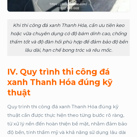
Khi thi công đá xanh Thanh Hóa, cần ưu tiên keo
hoặc vữa chuyên dụng có độ bám dính cao, chống
thấm tốt và độ đàn hồi phù hợp để đảm bảo độ bền
lâu dài, hạn chế bong tróc và rêu mốc.
IV. Quy trình thi công đá
xanh Thanh Hóa đúng kỹ
thuật
Quy trình thi công đá xanh Thanh Hóa đúng kỹ
thuật cần được thực hiện theo từng bước rõ ràng,
từ xử lý nền đến hoàn thiện bề mặt, nhằm đảm bảo
độ bền, tính thẩm mỹ và khả năng sử dụng lâu dài