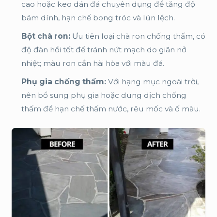
cao hoặc keo dán đá chuyên dụng để tăng độ
bám dính, hạn chế bong tróc và lún lệch.
Bột chà ron:
Ưu tiên loại chà ron chống thấm, có
độ đàn hồi tốt để tránh nứt mạch do giãn nở
nhiệt; màu ron cần hài hòa với màu đá.
Phụ gia chống thấm:
Với hạng mục ngoài trời,
nên bổ sung phụ gia hoặc dung dịch chống
thấm để hạn chế thấm nước, rêu mốc và ố màu.