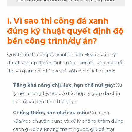
I. Vì sao thi công đá xanh
đúng kỹ thuật quyết định độ
bền công trình/dự án?
Quy trình thi công đá xanh Thanh Hóa chuẩn kỹ
thuật sẽ giúp đá ổn định trước thời tiết, kéo dài tuổi
thọ và giảm chi phí bảo trì, với các lợi ích cụ thể:
Tăng khả năng chịu lực, hạn chế nứt gãy:
Xử
lý nền móng kỹ, tạo độ dốc hợp lý giúp đá chịu
lực tốt và bền theo thời gian.
Chống thấm, hạn chế rêu mốc:
Sử dụng
vữa/keo chuyên dụng và xử lý chống thấm đúng
cách giúp đá không thấm ngược, giữ bề mặt