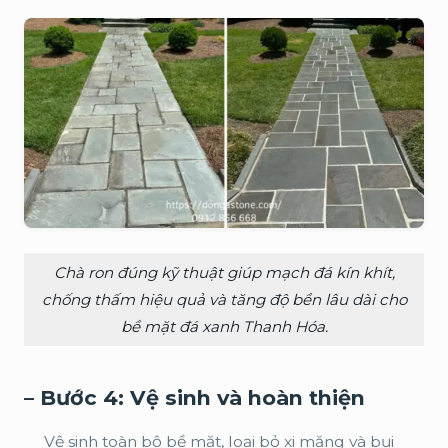
Chà ron đúng kỹ thuật giúp mạch đá kín khít,
chống thấm hiệu quả và tăng độ bền lâu dài cho
bề mặt đá xanh Thanh Hóa.
– Bước 4: Vệ sinh và hoàn thiện
Vệ sinh toàn bộ bề mặt, loại bỏ xi măng và bụi