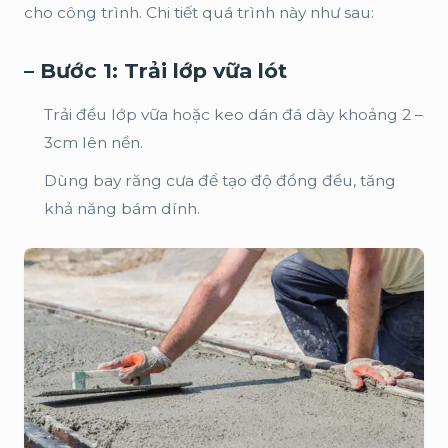
cho công trình. Chi tiết quá trình này như sau:
– Bước 1: Trải lớp vữa lót
Trải đều lớp vữa hoặc keo dán đá dày khoảng 2 –
3cm lên nền.
Dùng bay răng cưa để tạo độ đồng đều, tăng
khả năng bám dính.