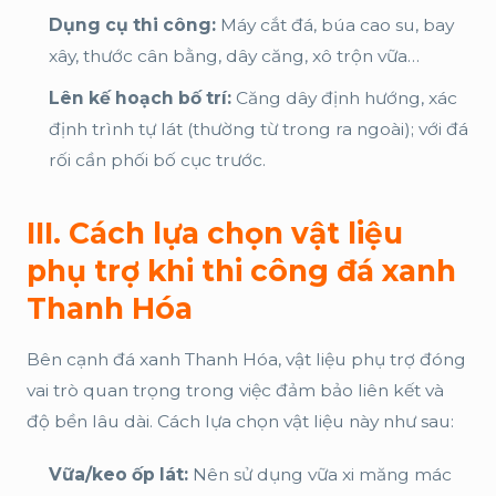
Dụng cụ thi công:
Máy cắt đá, búa cao su, bay
xây, thước cân bằng, dây căng, xô trộn vữa…
Lên kế hoạch bố trí:
Căng dây định hướng, xác
định trình tự lát (thường từ trong ra ngoài); với đá
rối cần phối bố cục trước.
III. Cách lựa chọn vật liệu
phụ trợ khi thi công đá xanh
Thanh Hóa
Bên cạnh đá xanh Thanh Hóa, vật liệu phụ trợ đóng
vai trò quan trọng trong việc đảm bảo liên kết và
độ bền lâu dài. Cách lựa chọn vật liệu này như sau:
Vữa/keo ốp lát:
Nên sử dụng vữa xi măng mác