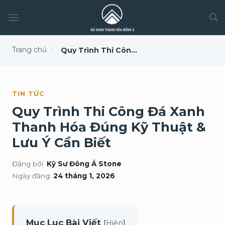
Trang chủ
›
Quy Trình Thi Công Đá Xanh Thanh Hóa Đúng Kỹ Thuật & Lưu Ý Cần Biết
TIN TỨC
Quy Trình Thi Công Đá Xanh
Thanh Hóa Đúng Kỹ Thuật &
Lưu Ý Cần Biết
Đăng bởi:
Kỹ Sư Đông Á Stone
Ngày đăng:
24 tháng 1, 2026
Mục Lục Bài Viết
[
]
Hiện