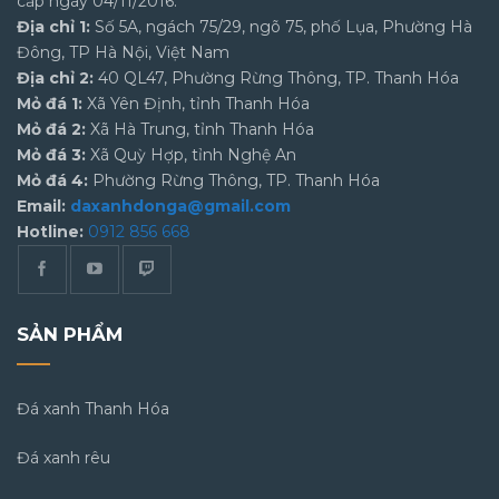
cấp ngày 04/11/2016.
Địa chỉ 1:
Số 5A, ngách 75/29, ngõ 75, phố Lụa, Phường Hà
Đông, TP Hà Nội, Việt Nam
Địa chỉ 2:
40 QL47, Phường Rừng Thông, TP. Thanh Hóa
Mỏ đá 1:
Xã Yên Định, tỉnh Thanh Hóa
Mỏ đá 2:
Xã Hà Trung, tỉnh Thanh Hóa
Mỏ đá 3:
Xã Quỳ Hợp, tỉnh Nghệ An
Mỏ đá 4:
Phường Rừng Thông, TP. Thanh Hóa
Email:
daxanhdonga@gmail.com
Hotline:
0912 856 668
SẢN PHẨM
Đá xanh Thanh Hóa
Đá xanh rêu