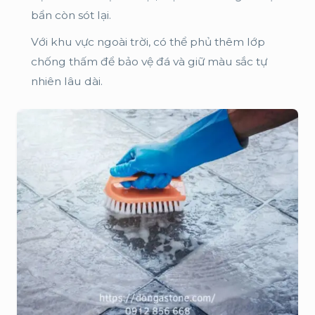
bẩn còn sót lại.
Với khu vực ngoài trời, có thể phủ thêm lớp
chống thấm để bảo vệ đá và giữ màu sắc tự
nhiên lâu dài.