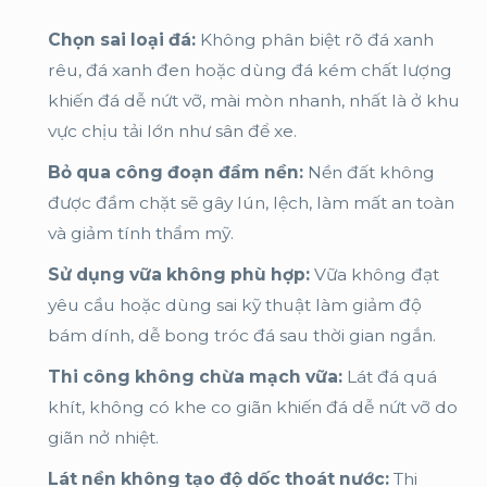
Chọn sai loại đá:
Không phân biệt rõ đá xanh
rêu, đá xanh đen hoặc dùng đá kém chất lượng
khiến đá dễ nứt vỡ, mài mòn nhanh, nhất là ở khu
vực chịu tải lớn như sân để xe.
Bỏ qua công đoạn đầm nền:
Nền đất không
được đầm chặt sẽ gây lún, lệch, làm mất an toàn
và giảm tính thẩm mỹ.
Sử dụng vữa không phù hợp:
Vữa không đạt
yêu cầu hoặc dùng sai kỹ thuật làm giảm độ
bám dính, dễ bong tróc đá sau thời gian ngắn.
Thi công không chừa mạch vữa:
Lát đá quá
khít, không có khe co giãn khiến đá dễ nứt vỡ do
giãn nở nhiệt.
Lát nền không tạo độ dốc thoát nước:
Thi