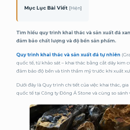
Mục Lục Bài Viết
[
]
Hiện
Tìm hiểu quy trình khai thác và sản xuất đá xa
đảm bảo chất lượng và độ bền sản phẩm.
Quy trình khai thác và sản xuất đá tự nhiên
(Gra
quốc tế, từ khảo sát – khai thác bằng cắt dây kim 
đảm bảo độ bền và tính thẩm mỹ trước khi xuất x
Dưới đây là Quy trình chi tiết của việc khai thác, 
quốc tế tại Công ty Đông Á Stone và cùng so sánh v