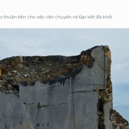
thuận tiện cho việc vận chuyển và tập kết đá khối.