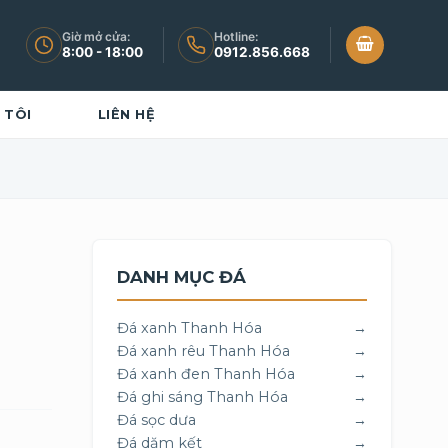
Giờ mở cửa:
Hotline:
8:00 - 18:00
0912.856.668
 TÔI
LIÊN HỆ
DANH MỤC ĐÁ
Đá xanh Thanh Hóa
→
Đá xanh rêu Thanh Hóa
→
Đá xanh đen Thanh Hóa
→
Đá ghi sáng Thanh Hóa
→
Đá sọc dưa
→
Đá dăm kết
→