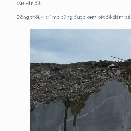
của vân đá.
Đồng thời, vị trí mỏ cũng được xem xét để đảm bảo 