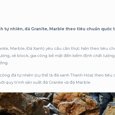
nh tự nhiên, đá Granite, Marble theo tiêu chuẩn quốc t
nite, Marble, Đá Xanh) yêu cầu cần thực hiện theo tiêu c
cương, xẻ block, gia công bề mặt đến kiểm định chất lượng
ưởng.
gia công đá tự nhiên (cụ thể là đá xanh Thanh Hóa) theo tiêu
ới quy trình sản xuất đá Granite và đá Marble.