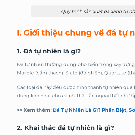
Quy trình sản xuất đá xanh tự nhi
I. Giới thiệu chung về đá tự 
1. Đá tự nhiên là gì?
Đá tự nhiên thường dùng phổ biến trong xây dựng 
Marble (cẩm thạch), Slate (đá phiến), Quartzite (th
Các loại đá này đều được hình thành tự nhiên qua 
dụng linh hoạt cho cả nội thất lẫn ngoại thất như ố
>> Xem thêm:
Đá Tự Nhiên Là Gì? Phân Biệt, 
2. Khai thác đá tự nhiên là gì?