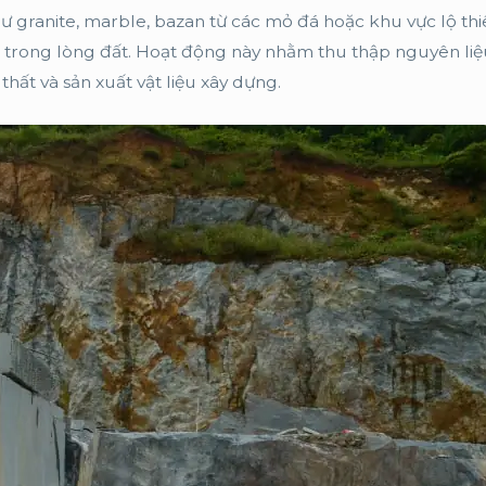
như granite, marble, bazan từ các mỏ đá hoặc khu vực lộ thi
 trong lòng đất. Hoạt động này nhằm thu thập nguyên liệ
thất và sản xuất vật liệu xây dựng.