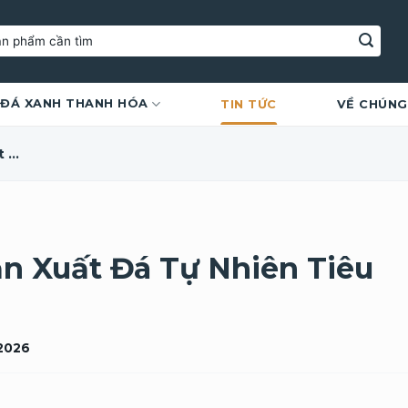
ĐÁ XANH THANH HÓA
TIN TỨC
VỀ CHÚNG
Quy Trình Khai Thác, Sản Xuất Đá Tự Nhiên Tiêu Chuẩn Quốc Tế
ản Xuất Đá Tự Nhiên Tiêu
 2026