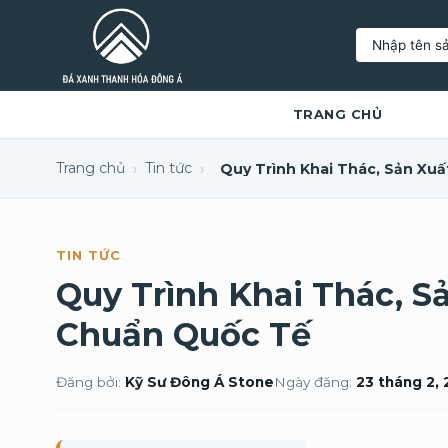
Tìm
kiếm:
TRANG CHỦ
Trang chủ
Tin tức
›
›
TIN TỨC
Quy Trình Khai Thác, S
Chuẩn Quốc Tế
Đăng bởi:
Kỹ Sư Đông Á Stone
Ngày đăng:
23 tháng 2,