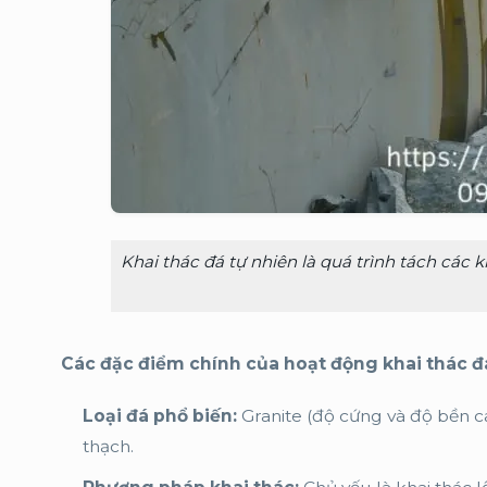
Khai thác đá tự nhiên là quá trình tách các k
Các đặc điểm chính của hoạt động khai thác đ
Loại đá phổ biến:
Granite (độ cứng và độ bền ca
thạch.