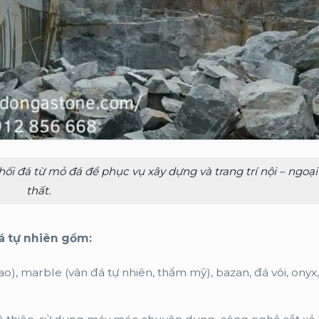
hối đá từ mỏ đá để phục vụ xây dựng và trang trí nội – ngoại
thất.
á tự nhiên gồm:
o), marble (vân đá tự nhiên, thẩm mỹ), bazan, đá vôi, onyx,