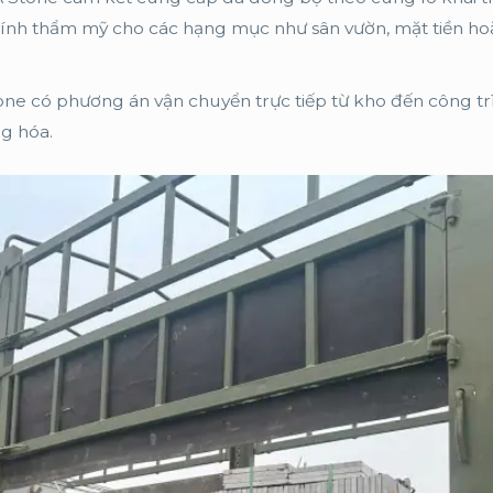
ính thẩm mỹ cho các hạng mục như sân vườn, mặt tiền hoặ
ne có phương án vận chuyển trực tiếp từ kho đến công tr
ng hóa.