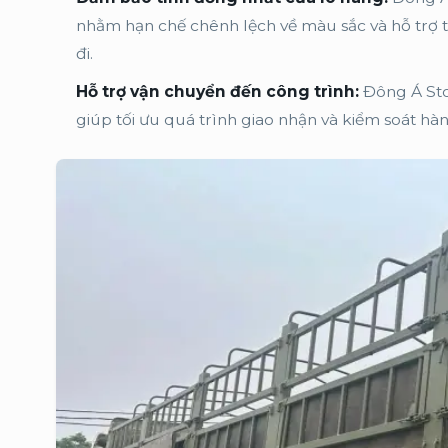
nhằm hạn chế chênh lệch về màu sắc và hỗ trợ t
đi.
Hỗ trợ vận chuyển đến công trình:
Đông Á Sto
giúp tối ưu quá trình giao nhận và kiểm soát hà