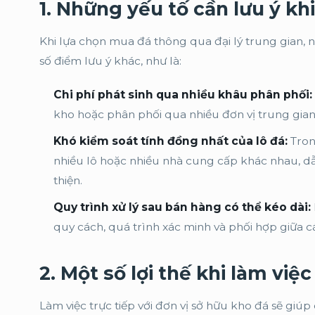
1. Những yếu tố cần lưu ý kh
Khi lựa chọn mua đá thông qua đại lý trung gian,
số điểm lưu ý khác, như là:
Chi phí phát sinh qua nhiều khâu phân phối:
kho hoặc phân phối qua nhiều đơn vị trung gian
Khó kiểm soát tính đồng nhất của lô đá:
Tron
nhiều lô hoặc nhiều nhà cung cấp khác nhau, d
thiện.
Quy trình xử lý sau bán hàng có thể kéo dài:
quy cách, quá trình xác minh và phối hợp giữa c
2
.
Một số l
ợi thế khi làm việ
Làm việc trực tiếp với đơn vị sở hữu kho đá sẽ giú