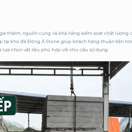
 giá thành, nguồn cung và khả năng kiểm soát chất lượng 
ếp tại kho đá Đông Á Stone giúp khách hàng thuận tiện hơ
à lựa chọn vật liệu phù hợp với nhu cầu sử dụng.