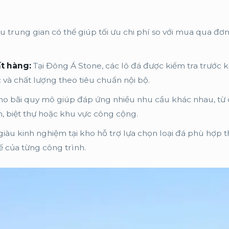
 trung gian có thể giúp tối ưu chi phí so với mua qua đơn
ất hàng:
Tại Đông Á Stone, các lô đá được kiểm tra trước k
và chất lượng theo tiêu chuẩn nội bộ.
o bãi quy mô giúp đáp ứng nhiều nhu cầu khác nhau, từ
, biệt thự hoặc khu vực công cộng.
iàu kinh nghiệm tại kho hỗ trợ lựa chọn loại đá phù hợp t
ế của từng công trình.