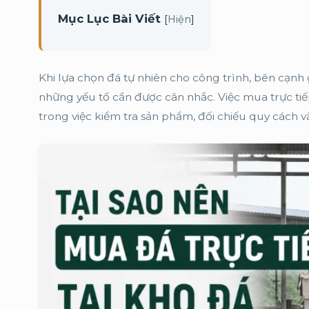
Mục Lục Bài Viết
[
]
Hiện
Khi lựa chọn đá tự nhiên cho công trình, bên cạnh
những yếu tố cần được cân nhắc. Việc mua trực ti
trong việc kiểm tra sản phẩm, đối chiếu quy cách v