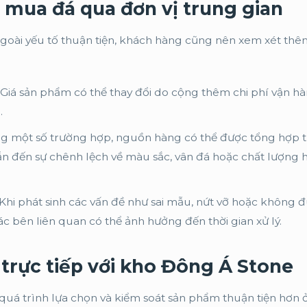
i mua đá qua đơn vị trung gian
 ngoài yếu tố thuận tiện, khách hàng cũng nên xem xét th
Giá sản phẩm có thể thay đổi do cộng thêm chi phí vận hà
.
g một số trường hợp, nguồn hàng có thể được tổng hợp 
ẫn đến sự chênh lệch về màu sắc, vân đá hoặc chất lượng 
Khi phát sinh các vấn đề như sai mẫu, nứt vỡ hoặc không 
ác bên liên quan có thể ảnh hưởng đến thời gian xử lý.
c trực tiếp với kho Đông Á Stone
p quá trình lựa chọn và kiểm soát sản phẩm thuận tiện hơn 