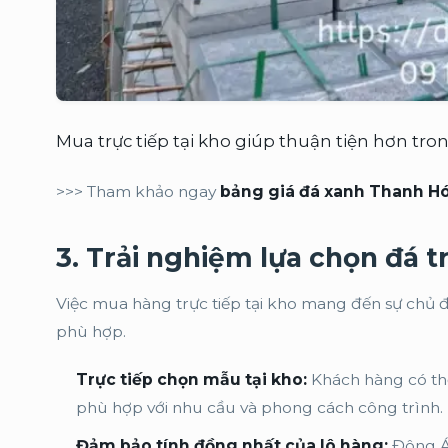
Mua trực tiếp tại kho giúp thuận tiện hơn tron
>>> Tham khảo ngay
bảng giá đá xanh Thanh H
3
.
Trải nghiệm lựa chọn đá t
Việc mua hàng trực tiếp tại kho mang đến sự chủ 
phù hợp.
Trực tiếp chọn mẫu tại kho:
Khách hàng có thể
phù hợp với nhu cầu và phong cách công trình.
Đảm bảo tính đồng nhất của lô hàng:
Đông Á 