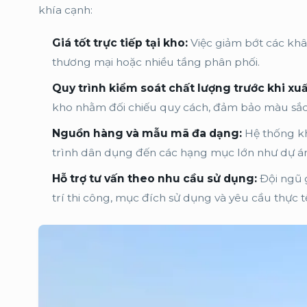
khía cạnh:
Giá tốt trực tiếp tại kho:
Việc giảm bớt các khâu
thương mại hoặc nhiều tầng phân phối.
Quy trình kiểm soát chất lượng trước khi xu
kho nhằm đối chiếu quy cách, đảm bảo màu sắc 
Nguồn hàng và mẫu mã đa dạng:
Hệ thống kh
trình dân dụng đến các hạng mục lớn như dự án
Hỗ trợ tư vấn theo nhu cầu sử dụng:
Đội ngũ g
trí thi công, mục đích sử dụng và yêu cầu thực t