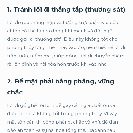
1. Tránh lối đi thẳng tắp (thương sát)
Lối đi quá thẳng, hẹp và hướng trực diện vào cửa
chính có thể tạo ra dòng khí mạnh và đột ngột,
được gọi là “thương sát”. Điều này không tốt cho
phong thủy tổng thể. Thay vào đó, nên thiết kế lối đi
uốn lượn, mềm mại, giúp dòng khí di chuyển chậm
rãi, ổn định và hài hòa hơn trước khi vào nhà.
2. Bề mặt phải bằng phẳng, vững
chắc
Lối đi gồ ghề, lồi lõm dễ gây cảm giác bất ổn và
được xem là không tốt trong phong thủy. Vì vậy,
mặt sân cần thi công phẳng, chắc và khít để đảm
bảo an toàn và sự hài hòa tổng thể. Đá xanh rêu