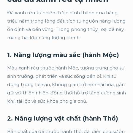
Đá xanh rêu tự nhiên được hình thành qua hàng
triệu năm trong lòng đất, tích tụ nguồn năng lượng
ổn định và bền vững. Trong phong thủy, loại đá này
mang hai lớp năng lượng chính:
1. Năng lượng màu sắc (hành Mộc)
Màu xanh rêu thuộc hành Mộc, tượng trưng cho sự
sinh trưởng, phát triển và sức sống bền bỉ. Khi sử
dụng trong lát sân, không gian trở nên hài hòa, gần
gũi với thiên nhiên, đồng thời hỗ trợ tăng cường sinh
khí, tài lộc và sức khỏe cho gia chủ.
2. Năng lượng vật chất (hành Thổ)
Bản chất của đá thuộc hành Thổ, đại diện cho sự ổn