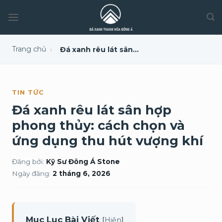
Trang chủ
›
Đá xanh rêu lát sân hợp phong thủy: cách chọn và ứng dụng thu hút vượng khí
TIN TỨC
Đá xanh rêu lát sân hợp
phong thủy: cách chọn và
ứng dụng thu hút vượng khí
Đăng bởi:
Kỹ Sư Đông Á Stone
Ngày đăng:
2 tháng 6, 2026
Mục Lục Bài Viết
[
]
Hiện