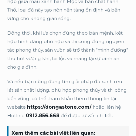
hợp giữa màu xanh hành Mộc và bản chất hành
Thổ, loại đá này tạo nên nền tảng ổn định và bền
vững cho không gian sống.
Đồng thời, khi lựa chọn đúng theo bản mệnh, kết
hợp hình dáng phù hợp và thi công đúng nguyên
tắc phong thủy, sân vườn sẽ trở thành “minh đường”
thu hút vượng khí, tài lộc và mang lại sự bình an
cho gia đình.
Và nếu bạn cũng đang tìm giải pháp đá xanh rêu
lát sân chất lượng, phù hợp phong thủy và thi công
bền vững, có thể tham khảo thêm thông tin tại
website
https://dongastone.com/
hoặc liên hệ
Hotline
0912.856.668
để được tư vấn chi tiết.
Xem thêm các bài viết liên quan: