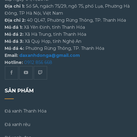
Địa chỉ 1:
Số 5A, ngách 75/29, ngõ 75, phố Lụa, Phường Hà
Đông, TP Hà Nội, Việt Nam
Địa chỉ 2:
40 QL47, Phường Rừng Thông, TP. Thanh Hóa
Mỏ đá 1:
Xã Yên Định, tỉnh Thanh Hóa
Mỏ đá 2:
Xã Hà Trung, tỉnh Thanh Hóa
Mỏ đá 3:
Xã Quỳ Hợp, tỉnh Nghệ An
Mỏ đá 4:
Phường Rừng Thông, TP. Thanh Hóa
Email:
daxanhdonga@gmail.com
Hotline:
0912 856 668
SẢN PHẨM
Đá xanh Thanh Hóa
Đá xanh rêu