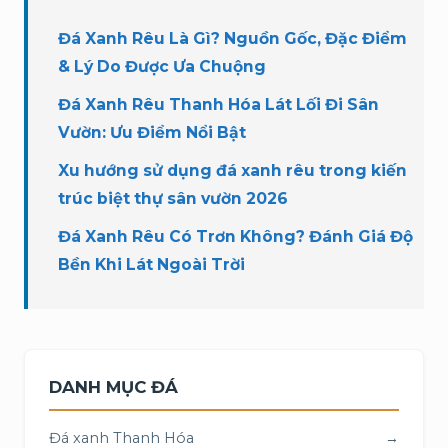
Đá Xanh Rêu Là Gì? Nguồn Gốc, Đặc Điểm
& Lý Do Được Ưa Chuộng
Đá Xanh Rêu Thanh Hóa Lát Lối Đi Sân
Vườn: Ưu Điểm Nổi Bật
Xu hướng sử dụng đá xanh rêu trong kiến
trúc biệt thự sân vườn 2026
Đá Xanh Rêu Có Trơn Không? Đánh Giá Độ
Bền Khi Lát Ngoài Trời
DANH MỤC ĐÁ
Đá xanh Thanh Hóa
→