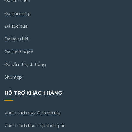
Đá xanh đen
Đá ghi sáng
Đá sọc dưa
Đá dăm kết
Đá xanh ngọc
Đá cẩm thạch trắng
Sitemap
HỖ TRỢ KHÁCH HÀNG
Chính sách quy định chung
Chính sách bảo mật thông tin