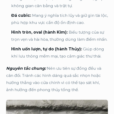
không gian cân bằng và trật tự.
Đá cubic:
Mang ý nghĩa tích lũy và giữ gìn tài lộc,
phù hợp khu vực cần độ ổn định cao.
Hình tròn, oval (hành Kim):
Biểu tượng của sự
trọn vẹn và hài hòa, thường dùng làm điểm nhấn.
Hình uốn lượn, tự do (hành Thủy):
Giúp dòng
khí lưu thông mềm mại, tạo cảm giác thư thái.
Nguyên tắc chung:
Nên ưu tiên sự đồng đều và
cân đối. Tránh các hình dáng quá sắc nhọn hoặc
hướng thẳng vào cửa chính vì có thể tạo sát khí,
ảnh hưởng đến phong thủy tổng thể.