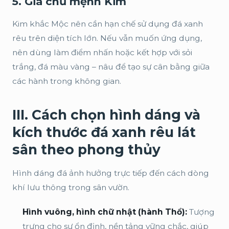
5. Gia chủ mệnh Kim
Kim khắc Mộc nên cần hạn chế sử dụng đá xanh
rêu trên diện tích lớn. Nếu vẫn muốn ứng dụng,
nên dùng làm điểm nhấn hoặc kết hợp với sỏi
trắng, đá màu vàng – nâu để tạo sự cân bằng giữa
các hành trong không gian.
III. Cách chọn hình dáng và
kích thước đá xanh rêu lát
sân theo phong thủy
Hình dáng đá ảnh hưởng trực tiếp đến cách dòng
khí lưu thông trong sân vườn.
Hình vuông, hình chữ nhật (hành Thổ):
Tượng
trưng cho sự ổn định, nền tảng vững chắc, giúp