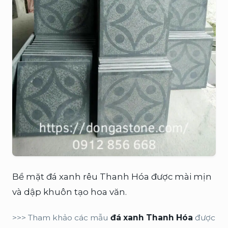
Bề mặt đá xanh rêu Thanh Hóa được mài mịn
và dập khuôn tạo hoa văn.
>>> Tham khảo các mẫu
đá xanh Thanh Hóa
được