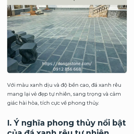
Với màu xanh dịu và độ bền cao, đá xanh rêu
mang lại vẻ đẹp tự nhiên, sang trọng và cảm
giác hài hòa, tích cực về phong thủy.
I. Ý nghĩa phong thủy nổi bật
của đá xanh rêu tự nhiên