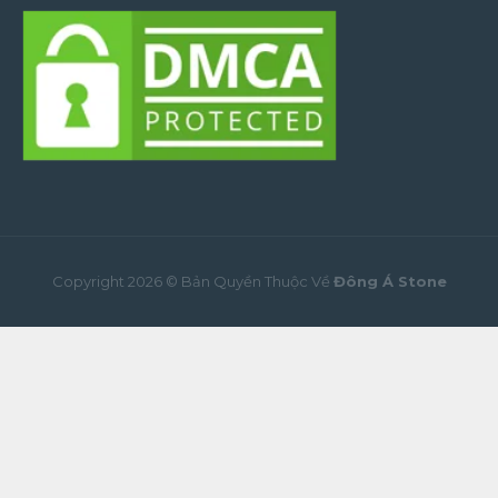
Copyright 2026 © Bản Quyền Thuộc Về
Đông Á Stone