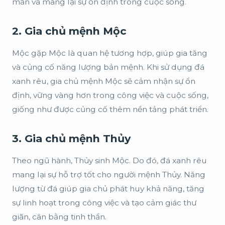
mắn và mang lại sự ổn định trong cuộc sống.
2. Gia chủ mệnh Mộc
Mộc gặp Mộc là quan hệ tương hợp, giúp gia tăng
và củng cố năng lượng bản mệnh. Khi sử dụng đá
xanh rêu, gia chủ mệnh Mộc sẽ cảm nhận sự ổn
định, vững vàng hơn trong công việc và cuộc sống,
giống như được củng cố thêm nền tảng phát triển.
3. Gia chủ mệnh Thủy
Theo ngũ hành, Thủy sinh Mộc. Do đó, đá xanh rêu
mang lại sự hỗ trợ tốt cho người mệnh Thủy. Năng
lượng từ đá giúp gia chủ phát huy khả năng, tăng
sự linh hoạt trong công việc và tạo cảm giác thư
giãn, cân bằng tinh thần.