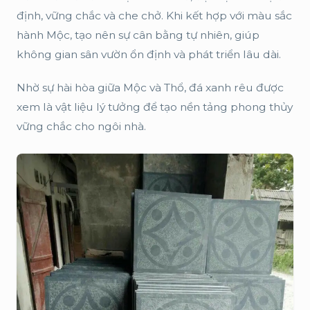
định, vững chắc và che chở. Khi kết hợp với màu sắc
hành Mộc, tạo nên sự cân bằng tự nhiên, giúp
không gian sân vườn ổn định và phát triển lâu dài.
Nhờ sự hài hòa giữa Mộc và Thổ, đá xanh rêu được
xem là vật liệu lý tưởng để tạo nền tảng phong thủy
vững chắc cho ngôi nhà.