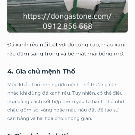
Đá xanh rêu nổi bật với độ cứng cao, màu xanh
rêu đậm sang trọng và bề mặt mài bóng mờ.
4. Gia chủ mệnh Thổ
Mộc khắc Thổ nên người mệnh Thổ thường cân
nhắc khi dùng đá xanh rêu. Tuy nhiên, có thể điều
hòa bằng cách kết hợp thêm yếu tố hành Thổ như
chậu gốm, sỏi vàng hoặc màu nâu đất để tạo sự
cân bằng và hài hòa cho không gian.