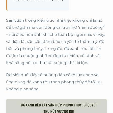
Sân vườn trong kiến trúc nhà Việt không chỉ là nơi
để thư giãn mà còn đóng vai trò như “minh đường”
– nơi điều hòa sinh khí cho toàn bộ ngôi nhà. Vì vậy,
vật liệu lát sân cần đảm bảo cả yếu tố thẩm mỹ, độ
bền và phong thủy. Trong đó, đá xanh rêu lát sân
được ưa chuộng nhờ vẻ đẹp tự nhiên, cổ kính và
khả năng hỗ trợ thu hút vượng khí, tài lộc.
Bài viết dưới đây sẽ hướng dẫn cách lựa chọn và
ứng dụng đá xanh rêu theo phong thủy để tối ưu
không gian sống.