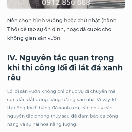
Nên chọn hình vuông hoặc chữ nhật (hành
Thổ) để tạo sự ổn định, hoặc đá cubic cho
không gian sân vườn.
IV. Nguyên tắc quan trọng
khi thi công lối đi lát đá xanh
rêu
Lối đi sân vườn không chỉ phục vụ di chuyển mà
còn dẫn dắt dòng năng lượng vào nhà. Vì vậy, khi
thi công lối đi bằng đá xanh rêu, cần chú ý các
nguyên tắc phong thủy sau để đảm bảo cả công
năng và sự hài hòa năng lượng.